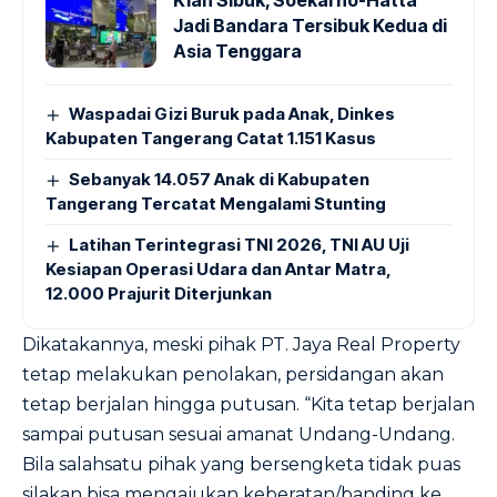
Kian Sibuk, Soekarno-Hatta
Jadi Bandara Tersibuk Kedua di
Asia Tenggara
Waspadai Gizi Buruk pada Anak, Dinkes
Kabupaten Tangerang Catat 1.151 Kasus
Sebanyak 14.057 Anak di Kabupaten
Tangerang Tercatat Mengalami Stunting
Latihan Terintegrasi TNI 2026, TNI AU Uji
Kesiapan Operasi Udara dan Antar Matra,
12.000 Prajurit Diterjunkan
Dikatakannya, meski pihak PT. Jaya Real Property
tetap melakukan penolakan, persidangan akan
tetap berjalan hingga putusan. “Kita tetap berjalan
sampai putusan sesuai amanat Undang-Undang.
Bila salahsatu pihak yang bersengketa tidak puas
silakan bisa mengajukan keberatan/banding ke