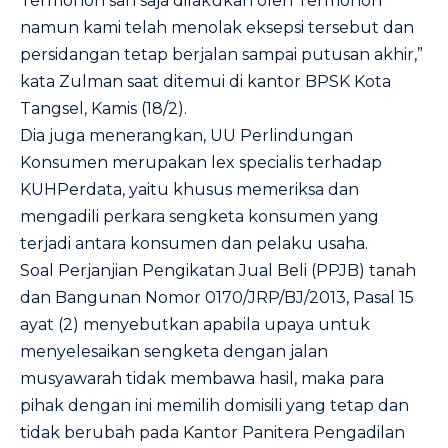
Termohon sah saja dilakukan oleh Termohon
namun kami telah menolak eksepsi tersebut dan
persidangan tetap berjalan sampai putusan akhir,”
kata Zulman saat ditemui di kantor BPSK Kota
Tangsel, Kamis (18/2).
Dia juga menerangkan, UU Perlindungan
Konsumen merupakan lex specialis terhadap
KUHPerdata, yaitu khusus memeriksa dan
mengadili perkara sengketa konsumen yang
terjadi antara konsumen dan pelaku usaha.
Soal Perjanjian Pengikatan Jual Beli (PPJB) tanah
dan Bangunan Nomor 0170/JRP/BJ/2013, Pasal 15
ayat (2) menyebutkan apabila upaya untuk
menyelesaikan sengketa dengan jalan
musyawarah tidak membawa hasil, maka para
pihak dengan ini memilih domisili yang tetap dan
tidak berubah pada Kantor Panitera Pengadilan