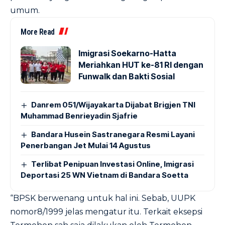
umum.
More Read
Imigrasi Soekarno-Hatta
Meriahkan HUT ke-81 RI dengan
Funwalk dan Bakti Sosial
Danrem 051/Wijayakarta Dijabat Brigjen TNI
Muhammad Benrieyadin Sjafrie
Bandara Husein Sastranegara Resmi Layani
Penerbangan Jet Mulai 14 Agustus
Terlibat Penipuan Investasi Online, Imigrasi
Deportasi 25 WN Vietnam di Bandara Soetta
“BPSK berwenang untuk hal ini. Sebab, UUPK
nomor8/1999 jelas mengatur itu. Terkait eksepsi