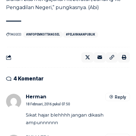
Pengadilan Negeri,” pungkasnya. (Abi)
TAGGED:
#INFOPEMKOTTANGSEL
#PELAYANANPUBLIK
4 Komentar
Herman
Reply
18 Februari, 2016 pukul 07:50
Sikat hajar blehhhh jangan dikasih
ampunnnnnn