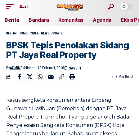
Aa
Berita
Bandara
Komunitas
Agenda
Ekbis P
BERITA
HOME
INDEX
NEWS UPDATE
BPSK Tepis Penolakan Sidang
PT Jaya Real Property
By
ADMIN
Published: 18 Februari, 2016
3 Min Read
Kasus sengketa konsumen antara Endang
Gunawan Hasibuan (Pemohon) dengan PT. Jaya
Real Properti (Termohon) yang digelar oleh Badan
Penyelesaian Sengketa Konsumen (BPSK) Kota
Tangsel terus berlanjut. Sebab, surat eksepsi