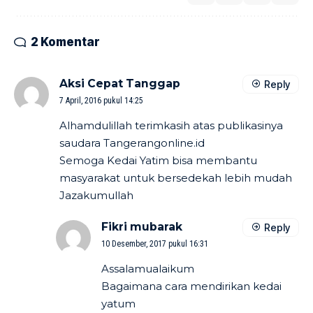
2 Komentar
Aksi Cepat Tanggap
Reply
7 April, 2016 pukul 14:25
Alhamdulillah terimkasih atas publikasinya
saudara Tangerangonline.id
Semoga Kedai Yatim bisa membantu
masyarakat untuk bersedekah lebih mudah
Jazakumullah
Fikri mubarak
Reply
10 Desember, 2017 pukul 16:31
Assalamualaikum
Bagaimana cara mendirikan kedai
yatum