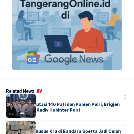
Related News
BERITA
Mabes Polri Mutasi 146 Pati dan Pamen Polri, Brigjen
Untung Jabat Kadiv Hubinter Polri
BANDARA
BERITA
Ketika Jalur Khusus Kru di Bandara Soetta Jadi Celah