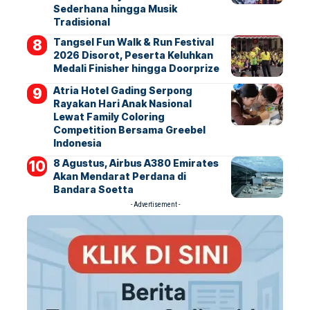
Sederhana hingga Musik
Tradisional
Tangsel Fun Walk & Run Festival
2026 Disorot, Peserta Keluhkan
Medali Finisher hingga Doorprize
Atria Hotel Gading Serpong
Rayakan Hari Anak Nasional
Lewat Family Coloring
Competition Bersama Greebel
Indonesia
8 Agustus, Airbus A380 Emirates
Akan Mendarat Perdana di
Bandara Soetta
- Advertisement -