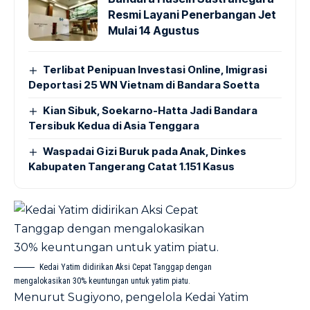
Resmi Layani Penerbangan Jet
Mulai 14 Agustus
Terlibat Penipuan Investasi Online, Imigrasi
Deportasi 25 WN Vietnam di Bandara Soetta
Kian Sibuk, Soekarno-Hatta Jadi Bandara
Tersibuk Kedua di Asia Tenggara
Waspadai Gizi Buruk pada Anak, Dinkes
Kabupaten Tangerang Catat 1.151 Kasus
Kedai Yatim didirikan Aksi Cepat Tanggap dengan
mengalokasikan 30% keuntungan untuk yatim piatu.
Menurut Sugiyono, pengelola Kedai Yatim