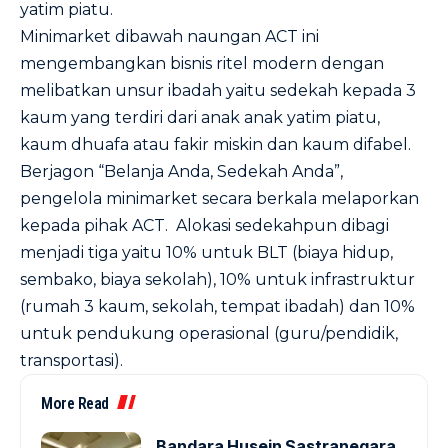
yatim piatu.
Minimarket dibawah naungan ACT ini
mengembangkan bisnis ritel modern dengan
melibatkan unsur ibadah yaitu sedekah kepada 3
kaum yang terdiri dari anak anak yatim piatu,
kaum dhuafa atau fakir miskin dan kaum difabel.
Berjagon “Belanja Anda, Sedekah Anda”,
pengelola minimarket secara berkala melaporkan
kepada pihak ACT. Alokasi sedekahpun dibagi
menjadi tiga yaitu 10% untuk BLT (biaya hidup,
sembako, biaya sekolah), 10% untuk infrastruktur
(rumah 3 kaum, sekolah, tempat ibadah) dan 10%
untuk pendukung operasional (guru/pendidik,
transportasi).
More Read
Bandara Husein Sastranegara