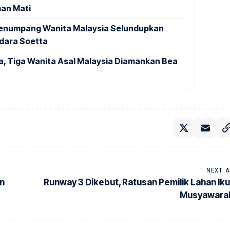
an Mati
 Penumpang Wanita Malaysia Selundupkan
ndara Soetta
a, Tiga Wanita Asal Malaysia Diamankan Bea
NEXT A
an
Runway 3 Dikebut, Ratusan Pemilik Lahan Iku
Musyawara