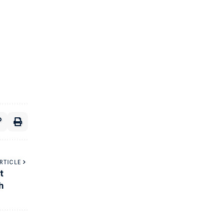
RTICLE
t
h