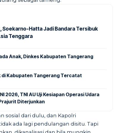
ulang sebagai tameng.
k, Soekarno-Hatta Jadi Bandara Tersibuk
Asia Tenggara
pada Anak, Dinkes Kabupaten Tangerang
 di Kabupaten Tangerang Tercatat
NI 2026, TNI AU Uji Kesiapan Operasi Udara
rajurit Diterjunkan
sosial dari dulu, dan Kapolri
dak ada lagi pendulangan disitu. Tapi
ihkan, dikanalisasi dan bila mungkin