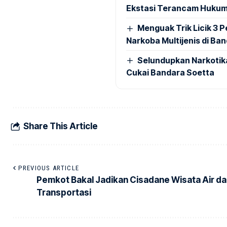
Ekstasi Terancam Hukum
Menguak Trik Licik 3
Narkoba Multijenis di Ba
Selundupkan Narkotik
Cukai Bandara Soetta
Share This Article
PREVIOUS ARTICLE
Pemkot Bakal Jadikan Cisadane Wisata Air d
Transportasi