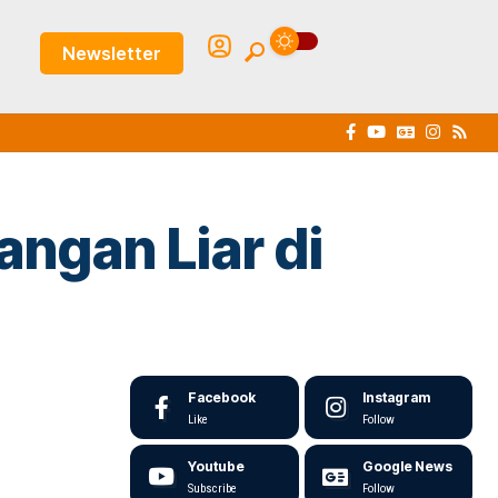
Newsletter
angan Liar di
Facebook
Instagram
Like
Follow
Youtube
Google News
Subscribe
Follow