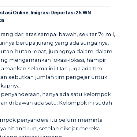
stasi Online, Imigrasi Deportasi 25 WN
ta
urang dari atas sampai bawah, sekitar 74 mil,
rinya berupa jurang yang ada sungainya.
tan-hutan lebat, jurangnya dalam-dalam.
ang mengamankan lokasi-lokasi, hampir
 amankan selama ini. Dan juga ada tim
akan sebutkan jumlah tim pengejar untuk
gkapnya.
si penyanderaan, hanya ada satu kelompok.
dan di bawah ada satu. Kelompok ini sudah
lompok penyandera itu belum meminta
ya hit and run, setelah dikejar mereka