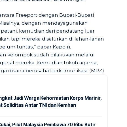
antara Freeport dengan Bupati-Bupati
 Misalnya, dengan mendayagunakan
petani, kemudian dari pendatang luar
an tapi mereka disalurkan di lahan-lahan
 belum tuntas,” papar Kapolri.
an kelompok sudah dilakukan melalui
genal mereka. Kemudian tokoh agama,
rga disana berusaha berkomunikasi. (MRZ)
ngkat Jadi Warga Kehormatan Korps Marinir,
t Soliditas Antar TNI dan Kemhan
ukai, Pilot Malaysia Pembawa 70 Ribu Butir