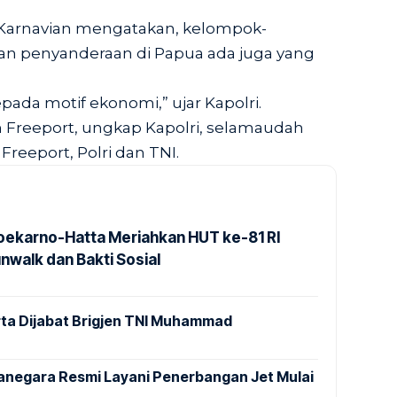
o Karnavian mengatakan, kelompok-
n penyanderaan di Papua ada juga yang
epada motif ekonomi,” ujar Kapolri.
reeport, ungkap Kapolri, selamaudah
reeport, Polri dan TNI.
Soekarno-Hatta Meriahkan HUT ke-81 RI
nwalk dan Bakti Sosial
ta Dijabat Brigjen TNI Muhammad
anegara Resmi Layani Penerbangan Jet Mulai