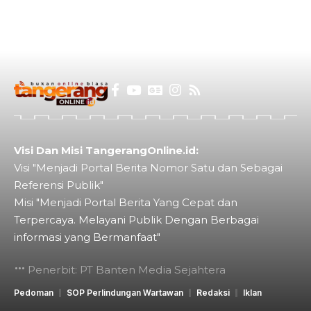
Visi Dan Misi TangerangOnline.id:
Visi "Menjadi Portal Berita Nomor Satu dan Sebagai
Referensi Publik"
Misi "Menjadi Portal Berita Yang Cepat dan
Terpercaya. Melayani Publik Dengan Berbagai
informasi yang Bermanfaat"
Penerbit: PT Banten Media Sejahtera
Pedoman
SOP Perlindungan Wartawan
Redaksi
Iklan