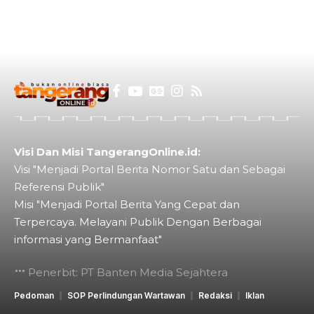
Visi Dan Misi TangerangOnline.id:
Visi "Menjadi Portal Berita Nomor Satu dan Sebagai
Referensi Publik"
Misi "Menjadi Portal Berita Yang Cepat dan
Terpercaya. Melayani Publik Dengan Berbagai
informasi yang Bermanfaat"
Penerbit: PT Banten Media Sejahtera
Pedoman
SOP Perlindungan Wartawan
Redaksi
Iklan