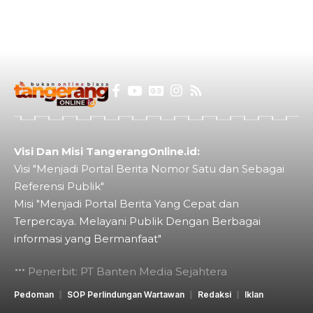
Visi Dan Misi TangerangOnline.id:
Visi "Menjadi Portal Berita Nomor Satu dan Sebagai
Referensi Publik"
Misi "Menjadi Portal Berita Yang Cepat dan
Terpercaya. Melayani Publik Dengan Berbagai
informasi yang Bermanfaat"
Penerbit: PT Banten Media Sejahtera
Pedoman
SOP Perlindungan Wartawan
Redaksi
Iklan