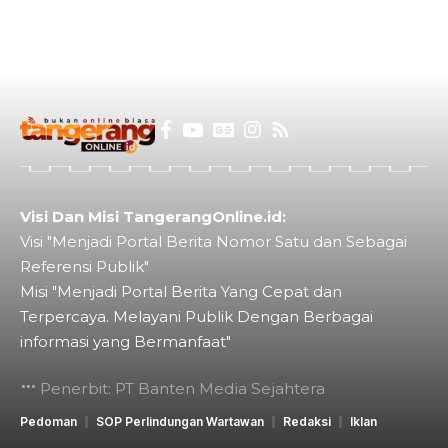
Visi Dan Misi TangerangOnline.id:
Visi "Menjadi Portal Berita Nomor Satu dan Sebagai
Referensi Publik"
Misi "Menjadi Portal Berita Yang Cepat dan
Terpercaya. Melayani Publik Dengan Berbagai
informasi yang Bermanfaat"
Penerbit: PT Banten Media Sejahtera
Pedoman
SOP Perlindungan Wartawan
Redaksi
Iklan