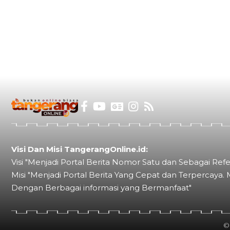
Visi Dan Misi TangerangOnline.id:
Visi "Menjadi Portal Berita Nomor Satu dan Sebagai Refe
Misi "Menjadi Portal Berita Yang Cepat dan Terpercaya. 
Dengan Berbagai informasi yang Bermanfaat"
©