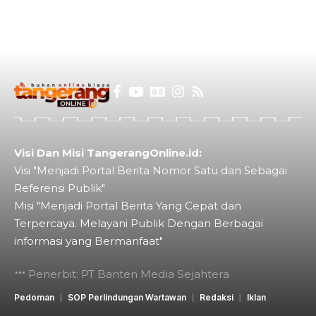
Visi Dan Misi TangerangOnline.id:
Visi "Menjadi Portal Berita Nomor Satu dan Sebagai
Referensi Publik"
Misi "Menjadi Portal Berita Yang Cepat dan
Terpercaya. Melayani Publik Dengan Berbagai
informasi yang Bermanfaat"
Penerbit: PT Banten Media Sejahtera
Pedoman
SOP Perlindungan Wartawan
Redaksi
Iklan