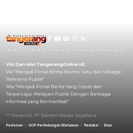
Visi Dan Misi TangerangOnline.id:
Visi "Menjadi Portal Berita Nomor Satu dan Sebagai
Referensi Publik"
Misi "Menjadi Portal Berita Yang Cepat dan
Terpercaya. Melayani Publik Dengan Berbagai
informasi yang Bermanfaat"
Penerbit: PT Banten Media Sejahtera
Pedoman
SOP Perlindungan Wartawan
Redaksi
Iklan