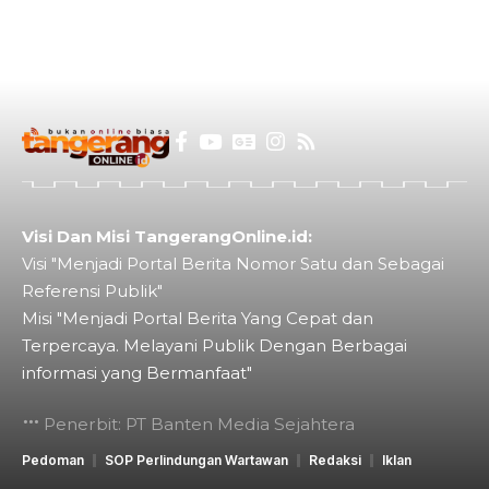
Visi Dan Misi TangerangOnline.id:
Visi "Menjadi Portal Berita Nomor Satu dan Sebagai
Referensi Publik"
Misi "Menjadi Portal Berita Yang Cepat dan
Terpercaya. Melayani Publik Dengan Berbagai
informasi yang Bermanfaat"
Penerbit: PT Banten Media Sejahtera
Pedoman
SOP Perlindungan Wartawan
Redaksi
Iklan