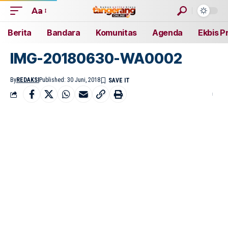
Aa
Berita
Bandara
Komunitas
Agenda
Ekbis P
IMG-20180630-WA0002
By
REDAKSI
Published: 30 Juni, 2018