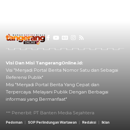
Visi Dan Misi TangerangOnline.id:
Visi "Menjadi Portal Berita Nomor Satu dan Sebagai
Referensi Publik"
Misi "Menjadi Portal Berita Yang Cepat dan
Terpercaya. Melayani Publik Dengan Berbagai
informasi yang Bermanfaat"
Penerbit: PT Banten Media Sejahtera
Pedoman
SOP Perlindungan Wartawan
Redaksi
Iklan