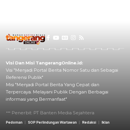
Visi Dan Misi TangerangOnline.id:
Visi "Menjadi Portal Berita Nomor Satu dan Sebagai
Referensi Publik"
Misi "Menjadi Portal Berita Yang Cepat dan
Terpercaya. Melayani Publik Dengan Berbagai
informasi yang Bermanfaat"
Penerbit: PT Banten Media Sejahtera
Pedoman
SOP Perlindungan Wartawan
Redaksi
Iklan