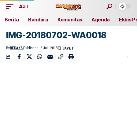
Aa
Berita
Bandara
Komunitas
Agenda
Ekbis P
IMG-20180702-WA0018
By
REDAKSI
Published: 2 Juli, 2018