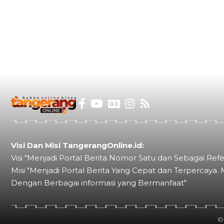
Visi Dan Misi TangerangOnline.id:
Visi "Menjadi Portal Berita Nomor Satu dan Sebagai Refe
Misi "Menjadi Portal Berita Yang Cepat dan Terpercaya. 
Dengan Berbagai informasi yang Bermanfaat"
©