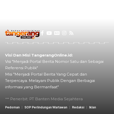
Visi Dan Misi TangerangOnline.id:
Visi "Menjadi Portal Berita Nomor Satu dan Sebagai
Referensi Publik"
Misi "Menjadi Portal Berita Yang Cepat dan
Terpercaya. Melayani Publik Dengan Berbagai
informasi yang Bermanfaat"
Penerbit: PT Banten Media Sejahtera
Pedoman
SOP Perlindungan Wartawan
Redaksi
Iklan