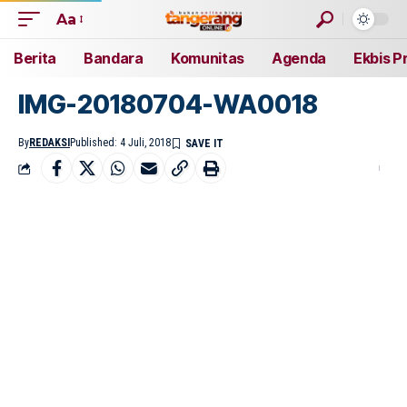
Aa
Berita
Bandara
Komunitas
Agenda
Ekbis P
IMG-20180704-WA0018
By
REDAKSI
Published: 4 Juli, 2018