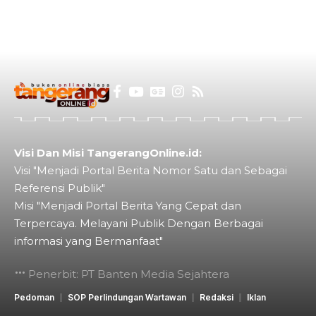
Visi Dan Misi TangerangOnline.id:
Visi "Menjadi Portal Berita Nomor Satu dan Sebagai
Referensi Publik"
Misi "Menjadi Portal Berita Yang Cepat dan
Terpercaya. Melayani Publik Dengan Berbagai
informasi yang Bermanfaat"
Penerbit: PT Banten Media Sejahtera
Pedoman
SOP Perlindungan Wartawan
Redaksi
Iklan