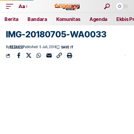
Aa
Berita
Bandara
Komunitas
Agenda
Ekbis P
IMG-20180705-WA0033
By
REDAKSI
Published: 5 Juli, 2018