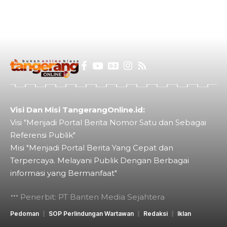
Visi Dan Misi TangerangOnline.id:
Visi "Menjadi Portal Berita Nomor Satu dan Sebagai
Referensi Publik"
Misi "Menjadi Portal Berita Yang Cepat dan
Terpercaya. Melayani Publik Dengan Berbagai
informasi yang Bermanfaat"
Penerbit: PT Banten Media Sejahtera
Pedoman
SOP Perlindungan Wartawan
Redaksi
Iklan