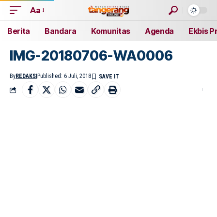
Aa
Berita
Bandara
Komunitas
Agenda
Ekbis P
IMG-20180706-WA0006
By
REDAKSI
Published: 6 Juli, 2018