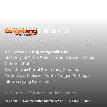
Visi Dan Misi TangerangOnline.id:
Visi "Menjadi Portal Berita Nomor Satu dan Sebagai
Referensi Publik"
Misi "Menjadi Portal Berita Yang Cepat dan
Terpercaya. Melayani Publik Dengan Berbagai
informasi yang Bermanfaat"
Penerbit: PT Banten Media Sejahtera
Pedoman
SOP Perlindungan Wartawan
Redaksi
Iklan