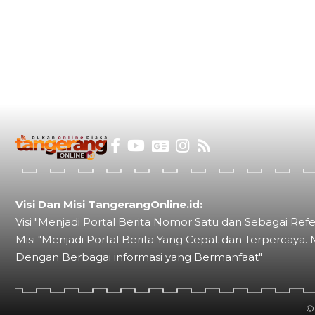
Visi Dan Misi TangerangOnline.id:
Visi "Menjadi Portal Berita Nomor Satu dan Sebagai Refe
Misi "Menjadi Portal Berita Yang Cepat dan Terpercaya. 
Dengan Berbagai informasi yang Bermanfaat"
©