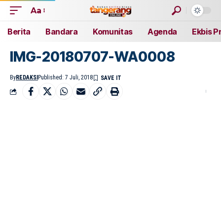
Aa
Berita
Bandara
Komunitas
Agenda
Ekbis P
IMG-20180707-WA0008
By
REDAKSI
Published: 7 Juli, 2018