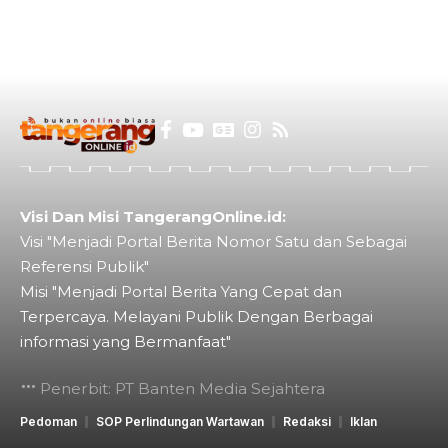
Visi Dan Misi TangerangOnline.id:
Visi "Menjadi Portal Berita Nomor Satu dan Sebagai
Referensi Publik"
Misi "Menjadi Portal Berita Yang Cepat dan
Terpercaya. Melayani Publik Dengan Berbagai
informasi yang Bermanfaat"
Penerbit: PT Banten Media Sejahtera
Pedoman
SOP Perlindungan Wartawan
Redaksi
Iklan