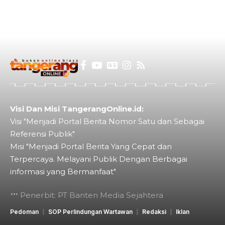
Visi Dan Misi TangerangOnline.id:
Visi "Menjadi Portal Berita Nomor Satu dan Sebagai
Referensi Publik"
Misi "Menjadi Portal Berita Yang Cepat dan
Terpercaya. Melayani Publik Dengan Berbagai
informasi yang Bermanfaat"
Penerbit: PT Banten Media Sejahtera
Pedoman
SOP Perlindungan Wartawan
Redaksi
Iklan