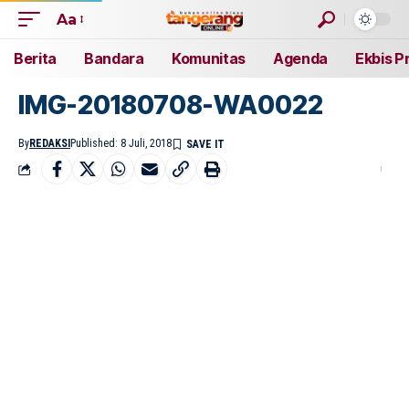
Aa
Berita
Bandara
Komunitas
Agenda
Ekbis P
IMG-20180708-WA0022
By
REDAKSI
Published: 8 Juli, 2018