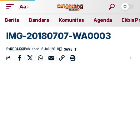
Aa
Berita
Bandara
Komunitas
Agenda
Ekbis P
IMG-20180707-WA0003
By
REDAKSI
Published: 8 Juli, 2018