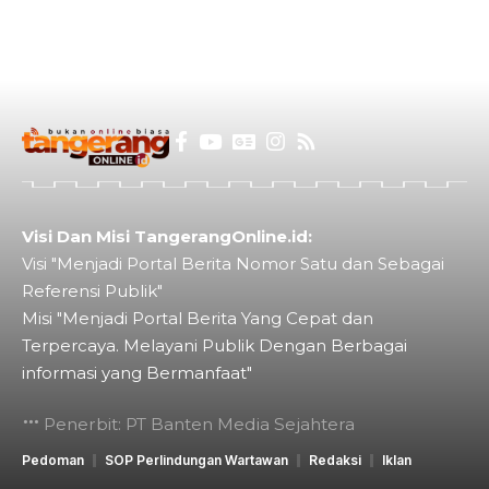
Visi Dan Misi TangerangOnline.id:
Visi "Menjadi Portal Berita Nomor Satu dan Sebagai
Referensi Publik"
Misi "Menjadi Portal Berita Yang Cepat dan
Terpercaya. Melayani Publik Dengan Berbagai
informasi yang Bermanfaat"
Penerbit: PT Banten Media Sejahtera
Pedoman
SOP Perlindungan Wartawan
Redaksi
Iklan