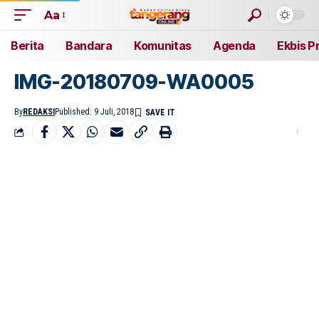
Aa
Berita
Bandara
Komunitas
Agenda
Ekbis P
IMG-20180709-WA0005
By
REDAKSI
Published: 9 Juli, 2018