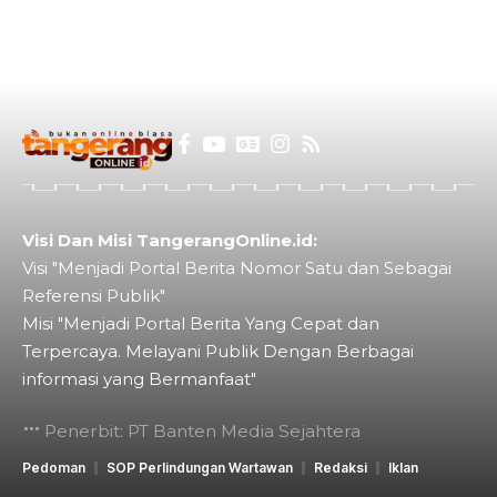
Visi Dan Misi TangerangOnline.id:
Visi "Menjadi Portal Berita Nomor Satu dan Sebagai
Referensi Publik"
Misi "Menjadi Portal Berita Yang Cepat dan
Terpercaya. Melayani Publik Dengan Berbagai
informasi yang Bermanfaat"
Penerbit: PT Banten Media Sejahtera
Pedoman
SOP Perlindungan Wartawan
Redaksi
Iklan