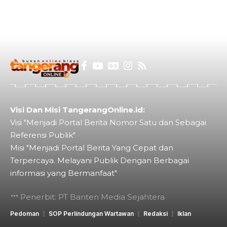
Visi Dan Misi TangerangOnline.id:
Visi "Menjadi Portal Berita Nomor Satu dan Sebagai
Referensi Publik"
Misi "Menjadi Portal Berita Yang Cepat dan
Terpercaya. Melayani Publik Dengan Berbagai
informasi yang Bermanfaat"
Penerbit: PT Banten Media Sejahtera
Pedoman
SOP Perlindungan Wartawan
Redaksi
Iklan