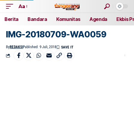
Aa
Berita
Bandara
Komunitas
Agenda
Ekbis P
IMG-20180709-WA0059
By
REDAKSI
Published: 9 Juli, 2018