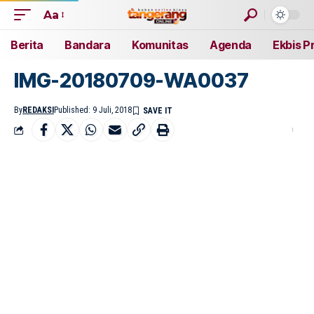
Aa
Berita
Bandara
Komunitas
Agenda
Ekbis P
IMG-20180709-WA0037
By
REDAKSI
Published: 9 Juli, 2018