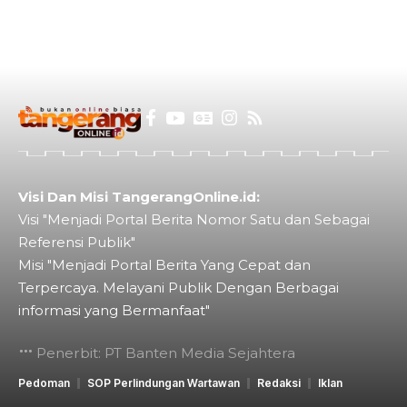
Visi Dan Misi TangerangOnline.id:
Visi "Menjadi Portal Berita Nomor Satu dan Sebagai
Referensi Publik"
Misi "Menjadi Portal Berita Yang Cepat dan
Terpercaya. Melayani Publik Dengan Berbagai
informasi yang Bermanfaat"
Penerbit: PT Banten Media Sejahtera
Pedoman
SOP Perlindungan Wartawan
Redaksi
Iklan