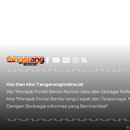
Visi Dan Misi TangerangOnline.id:
Visi "Menjadi Portal Berita Nomor Satu dan Sebagai Refe
Misi "Menjadi Portal Berita Yang Cepat dan Terpercaya. 
Dengan Berbagai informasi yang Bermanfaat"
©