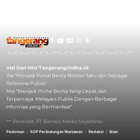
Visi Dan Misi TangerangOnline.id:
Visi "Menjadi Portal Berita Nomor Satu dan Sebagai
Referensi Publik"
Misi "Menjadi Portal Berita Yang Cepat dan
Terpercaya. Melayani Publik Dengan Berbagai
informasi yang Bermanfaat"
Penerbit: PT Banten Media Sejahtera
Pedoman
SOP Perlindungan Wartawan
Redaksi
Iklan