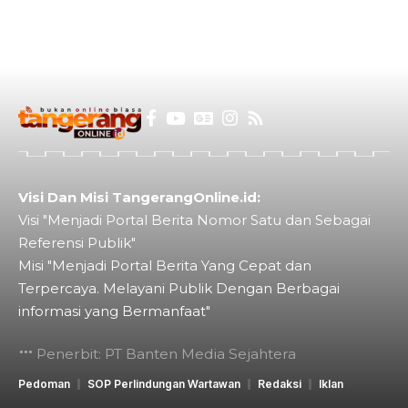
Visi Dan Misi TangerangOnline.id:
Visi "Menjadi Portal Berita Nomor Satu dan Sebagai
Referensi Publik"
Misi "Menjadi Portal Berita Yang Cepat dan
Terpercaya. Melayani Publik Dengan Berbagai
informasi yang Bermanfaat"
Penerbit: PT Banten Media Sejahtera
Pedoman
SOP Perlindungan Wartawan
Redaksi
Iklan