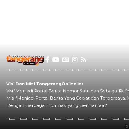
Visi Dan Misi TangerangOnline.id:
Visi "Menjadi Portal Berita Nomor Satu dan Sebagai Refe
Misi "Menjadi Portal Berita Yang Cepat dan Terpercaya. 
Dengan Berbagai informasi yang Bermanfaat"
©