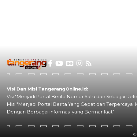
Visi Dan Misi TangerangOnline.id:
Visi "Menjadi Portal Berita Nomor Satu dan Sebagai Refe
Misi "Menjadi Portal Berita Yang Cepat dan Terpercaya. 
Dengan Berbagai informasi yang Bermanfaat"
©