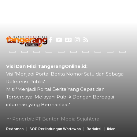
Visi Dan Misi TangerangOnline.id:
Visi "Menjadi Portal Berita Nomor Satu dan Sebagai
Referensi Publik"
Misi "Menjadi Portal Berita Yang Cepat dan
Terpercaya. Melayani Publik Dengan Berbagai
informasi yang Bermanfaat"
Penerbit: PT Banten Media Sejahtera
Pedoman
SOP Perlindungan Wartawan
Redaksi
Iklan