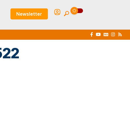
Newsletter
522