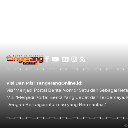
Visi Dan Misi TangerangOnline.id:
Visi "Menjadi Portal Berita Nomor Satu dan Sebagai Refe
Misi "Menjadi Portal Berita Yang Cepat dan Terpercaya. 
Dengan Berbagai informasi yang Bermanfaat"
©