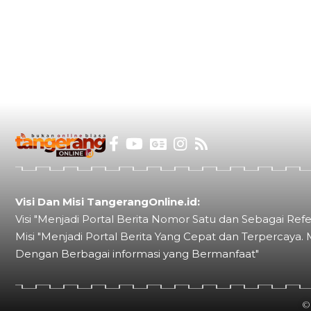
Visi Dan Misi TangerangOnline.id:
Visi "Menjadi Portal Berita Nomor Satu dan Sebagai Refe
Misi "Menjadi Portal Berita Yang Cepat dan Terpercaya. 
Dengan Berbagai informasi yang Bermanfaat"
©