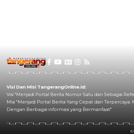
Visi Dan Misi TangerangOnline.id:
Visi "Menjadi Portal Berita Nomor Satu dan Sebagai Refe
Misi "Menjadi Portal Berita Yang Cepat dan Terpercaya. 
Dengan Berbagai informasi yang Bermanfaat"
©