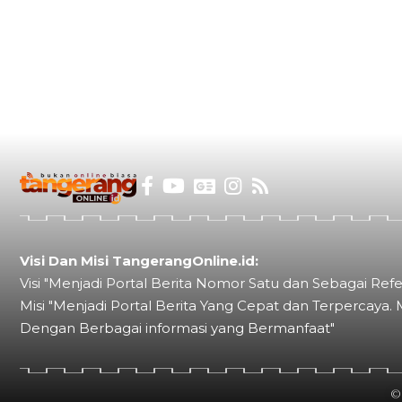
Visi Dan Misi TangerangOnline.id:
Visi "Menjadi Portal Berita Nomor Satu dan Sebagai Refe
Misi "Menjadi Portal Berita Yang Cepat dan Terpercaya. 
Dengan Berbagai informasi yang Bermanfaat"
©