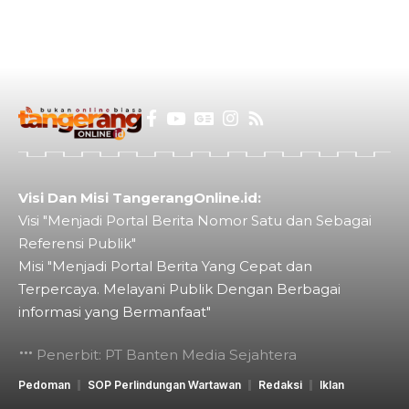
Visi Dan Misi TangerangOnline.id:
Visi "Menjadi Portal Berita Nomor Satu dan Sebagai
Referensi Publik"
Misi "Menjadi Portal Berita Yang Cepat dan
Terpercaya. Melayani Publik Dengan Berbagai
informasi yang Bermanfaat"
Penerbit: PT Banten Media Sejahtera
Pedoman
SOP Perlindungan Wartawan
Redaksi
Iklan