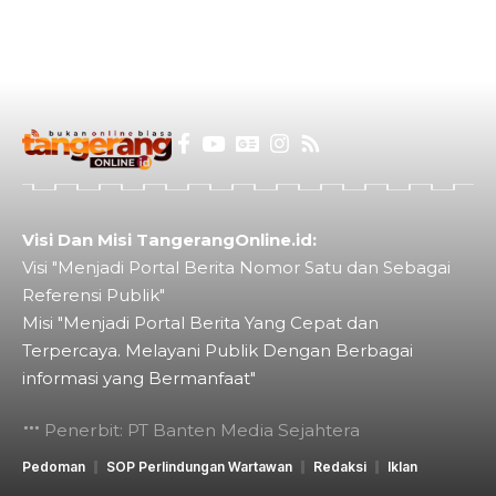
Visi Dan Misi TangerangOnline.id:
Visi "Menjadi Portal Berita Nomor Satu dan Sebagai
Referensi Publik"
Misi "Menjadi Portal Berita Yang Cepat dan
Terpercaya. Melayani Publik Dengan Berbagai
informasi yang Bermanfaat"
Penerbit: PT Banten Media Sejahtera
Pedoman
SOP Perlindungan Wartawan
Redaksi
Iklan