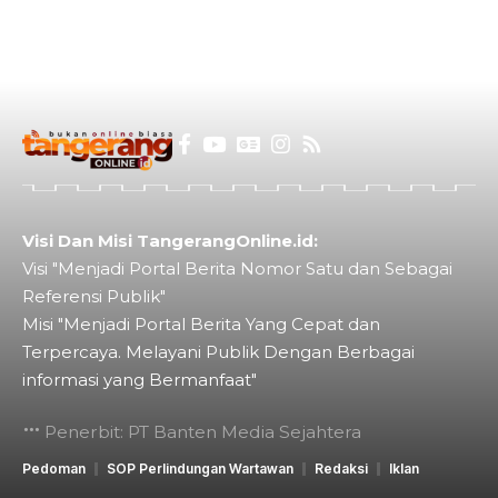
Visi Dan Misi TangerangOnline.id:
Visi "Menjadi Portal Berita Nomor Satu dan Sebagai
Referensi Publik"
Misi "Menjadi Portal Berita Yang Cepat dan
Terpercaya. Melayani Publik Dengan Berbagai
informasi yang Bermanfaat"
Penerbit: PT Banten Media Sejahtera
Pedoman
SOP Perlindungan Wartawan
Redaksi
Iklan