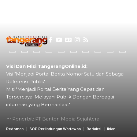
Visi Dan Misi TangerangOnline.id:
Visi "Menjadi Portal Berita Nomor Satu dan Sebagai
Referensi Publik"
Misi "Menjadi Portal Berita Yang Cepat dan
Terpercaya. Melayani Publik Dengan Berbagai
informasi yang Bermanfaat"
Penerbit: PT Banten Media Sejahtera
Pedoman
SOP Perlindungan Wartawan
Redaksi
Iklan