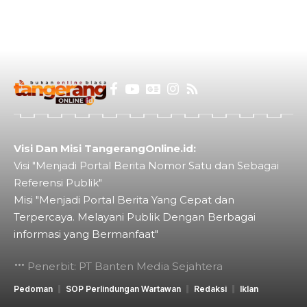
Visi Dan Misi TangerangOnline.id:
Visi "Menjadi Portal Berita Nomor Satu dan Sebagai
Referensi Publik"
Misi "Menjadi Portal Berita Yang Cepat dan
Terpercaya. Melayani Publik Dengan Berbagai
informasi yang Bermanfaat"
Penerbit: PT Banten Media Sejahtera
Pedoman
SOP Perlindungan Wartawan
Redaksi
Iklan