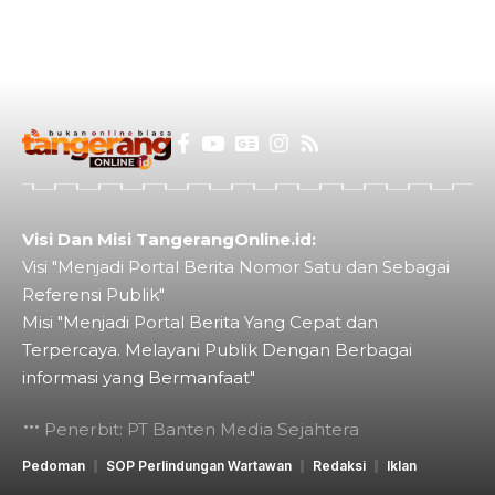
Visi Dan Misi TangerangOnline.id:
Visi "Menjadi Portal Berita Nomor Satu dan Sebagai
Referensi Publik"
Misi "Menjadi Portal Berita Yang Cepat dan
Terpercaya. Melayani Publik Dengan Berbagai
informasi yang Bermanfaat"
Penerbit: PT Banten Media Sejahtera
Pedoman
SOP Perlindungan Wartawan
Redaksi
Iklan