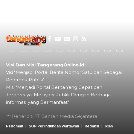
Visi Dan Misi TangerangOnline.id:
Visi "Menjadi Portal Berita Nomor Satu dan Sebagai
Referensi Publik"
Misi "Menjadi Portal Berita Yang Cepat dan
Terpercaya. Melayani Publik Dengan Berbagai
informasi yang Bermanfaat"
Penerbit: PT Banten Media Sejahtera
Pedoman
SOP Perlindungan Wartawan
Redaksi
Iklan