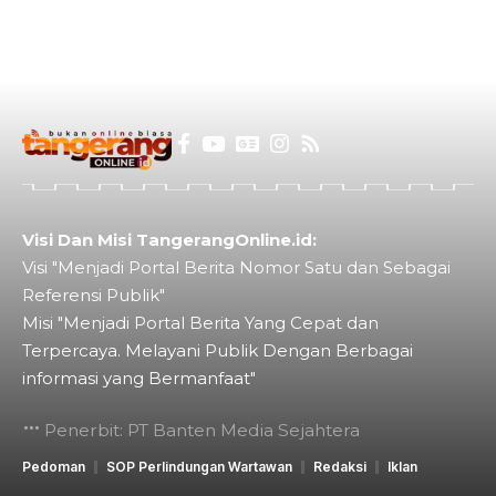
Visi Dan Misi TangerangOnline.id:
Visi "Menjadi Portal Berita Nomor Satu dan Sebagai
Referensi Publik"
Misi "Menjadi Portal Berita Yang Cepat dan
Terpercaya. Melayani Publik Dengan Berbagai
informasi yang Bermanfaat"
Penerbit: PT Banten Media Sejahtera
Pedoman
SOP Perlindungan Wartawan
Redaksi
Iklan