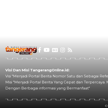
Visi Dan Misi TangerangOnline.id:
Visi "Menjadi Portal Berita Nomor Satu dan Sebagai Refe
Misi "Menjadi Portal Berita Yang Cepat dan Terpercaya. 
Dengan Berbagai informasi yang Bermanfaat"
©