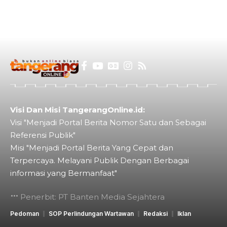
Visi Dan Misi TangerangOnline.id:
Visi "Menjadi Portal Berita Nomor Satu dan Sebagai
Referensi Publik"
Misi "Menjadi Portal Berita Yang Cepat dan
Terpercaya. Melayani Publik Dengan Berbagai
informasi yang Bermanfaat"
Penerbit: PT Banten Media Sejahtera
Pedoman
SOP Perlindungan Wartawan
Redaksi
Iklan