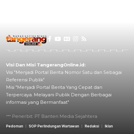
Visi Dan Misi TangerangOnline.id:
Visi "Menjadi Portal Berita Nomor Satu dan Sebagai
Referensi Publik"
Misi "Menjadi Portal Berita Yang Cepat dan
Terpercaya. Melayani Publik Dengan Berbagai
informasi yang Bermanfaat"
Penerbit: PT Banten Media Sejahtera
Pedoman
SOP Perlindungan Wartawan
Redaksi
Iklan