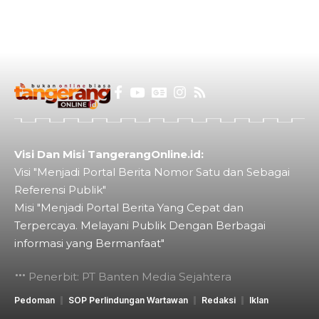
Visi Dan Misi TangerangOnline.id:
Visi "Menjadi Portal Berita Nomor Satu dan Sebagai
Referensi Publik"
Misi "Menjadi Portal Berita Yang Cepat dan
Terpercaya. Melayani Publik Dengan Berbagai
informasi yang Bermanfaat"
Penerbit: PT Banten Media Sejahtera
Pedoman
SOP Perlindungan Wartawan
Redaksi
Iklan