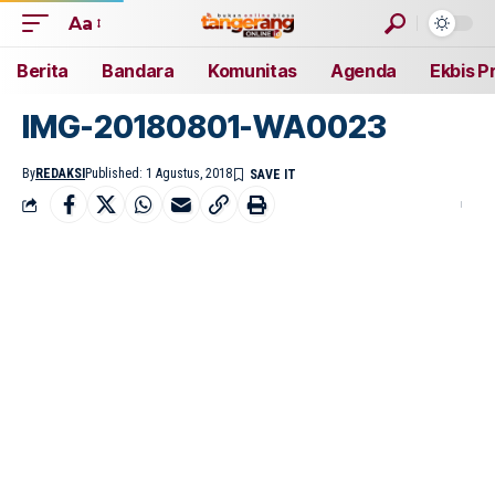
Aa
Berita
Bandara
Komunitas
Agenda
Ekbis P
IMG-20180801-WA0023
By
REDAKSI
Published: 1 Agustus, 2018