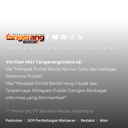
Visi Dan Misi TangerangOnline.id:
Visi "Menjadi Portal Berita Nomor Satu dan Sebagai
Referensi Publik"
Misi "Menjadi Portal Berita Yang Cepat dan
Terpercaya. Melayani Publik Dengan Berbagai
informasi yang Bermanfaat"
Penerbit: PT Banten Media Sejahtera
Pedoman
SOP Perlindungan Wartawan
Redaksi
Iklan