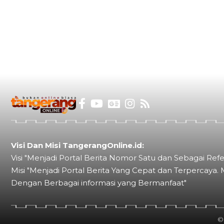
Visi Dan Misi TangerangOnline.id:
Visi "Menjadi Portal Berita Nomor Satu dan Sebagai Refe
Misi "Menjadi Portal Berita Yang Cepat dan Terpercaya. 
Dengan Berbagai informasi yang Bermanfaat"
©