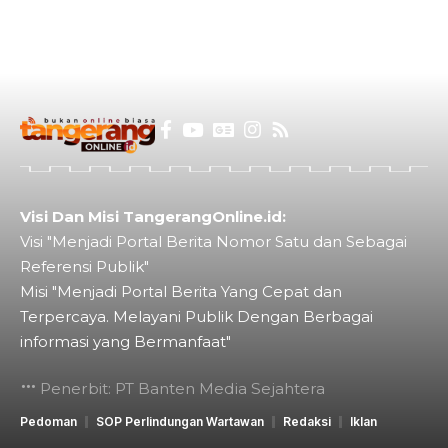
Visi Dan Misi TangerangOnline.id:
Visi "Menjadi Portal Berita Nomor Satu dan Sebagai
Referensi Publik"
Misi "Menjadi Portal Berita Yang Cepat dan
Terpercaya. Melayani Publik Dengan Berbagai
informasi yang Bermanfaat"
Penerbit: PT Banten Media Sejahtera
Pedoman
SOP Perlindungan Wartawan
Redaksi
Iklan