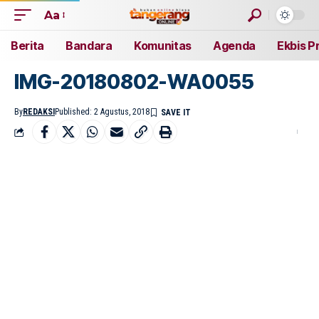
Aa
Berita
Bandara
Komunitas
Agenda
Ekbis P
IMG-20180802-WA0055
By
REDAKSI
Published: 2 Agustus, 2018